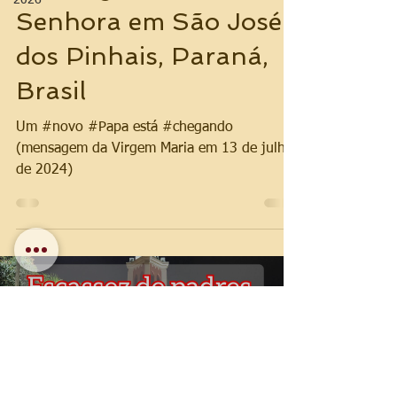
2026
Senhora em São José
dos Pinhais, Paraná,
Brasil
Um #novo #Papa está #chegando
(mensagem da Virgem Maria em 13 de julho
de 2024)
Load video